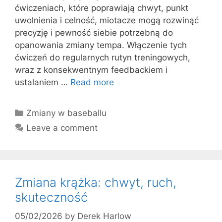
ćwiczeniach, które poprawiają chwyt, punkt
uwolnienia i celność, miotacze mogą rozwinąć
precyzję i pewność siebie potrzebną do
opanowania zmiany tempa. Włączenie tych
ćwiczeń do regularnych rutyn treningowych,
wraz z konsekwentnym feedbackiem i
ustalaniem …
Read more
Categories
Zmiany w baseballu
Leave a comment
Zmiana krążka: chwyt, ruch,
skuteczność
05/02/2026
by
Derek Harlow