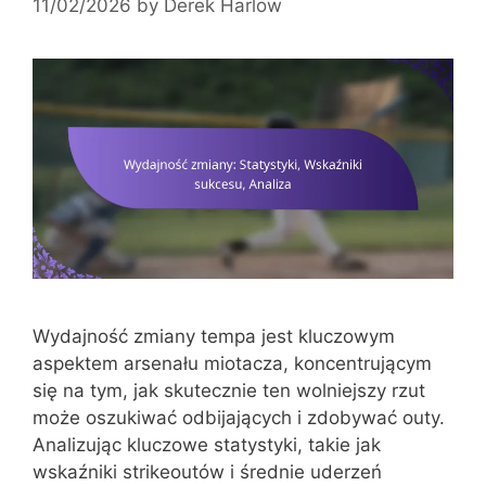
11/02/2026
by
Derek Harlow
Wydajność zmiany tempa jest kluczowym
aspektem arsenału miotacza, koncentrującym
się na tym, jak skutecznie ten wolniejszy rzut
może oszukiwać odbijających i zdobywać outy.
Analizując kluczowe statystyki, takie jak
wskaźniki strikeoutów i średnie uderzeń