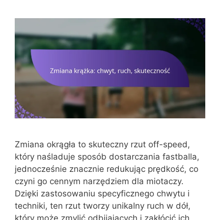
Zmiana okrągła to skuteczny rzut off-speed,
który naśladuje sposób dostarczania fastballa,
jednocześnie znacznie redukując prędkość, co
czyni go cennym narzędziem dla miotaczy.
Dzięki zastosowaniu specyficznego chwytu i
techniki, ten rzut tworzy unikalny ruch w dół,
który może zmylić odbijających i zakłócić ich