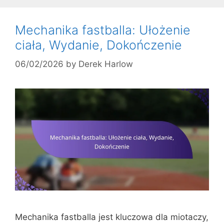
Mechanika fastballa: Ułożenie
ciała, Wydanie, Dokończenie
06/02/2026
by
Derek Harlow
Mechanika fastballa jest kluczowa dla miotaczy,