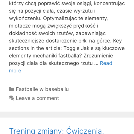
którzy chcą poprawić swoje osiągi, koncentrując
się na pozycji ciała, czasie wyrzutu i
wykończeniu. Optymalizując te elementy,
miotacze mogą zwiększyć prędkość i
dokładność swoich rzutów, zapewniając
skuteczniejsze dostarczenie piłki na górce. Key
sections in the article: Toggle Jakie są kluczowe
elementy mechaniki fastballa? Zrozumienie
pozycji ciała dla skutecznego rzutu …
Read
more
Categories
Fastballe w baseballu
Leave a comment
Trening zmiany: Ćwiczenia,