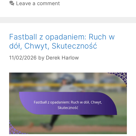
Leave a comment
Fastball z opadaniem: Ruch w
dół, Chwyt, Skuteczność
11/02/2026
by
Derek Harlow