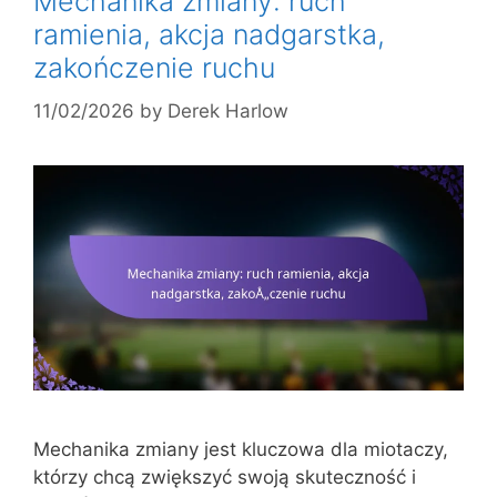
Mechanika zmiany: ruch
ramienia, akcja nadgarstka,
zakończenie ruchu
11/02/2026
by
Derek Harlow
Mechanika zmiany jest kluczowa dla miotaczy,
którzy chcą zwiększyć swoją skuteczność i