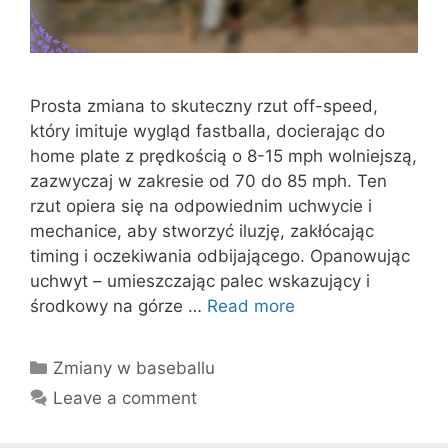
Prosta zmiana to skuteczny rzut off-speed,
który imituje wygląd fastballa, docierając do
home plate z prędkością o 8-15 mph wolniejszą,
zazwyczaj w zakresie od 70 do 85 mph. Ten
rzut opiera się na odpowiednim uchwycie i
mechanice, aby stworzyć iluzję, zakłócając
timing i oczekiwania odbijającego. Opanowując
uchwyt – umieszczając palec wskazujący i
środkowy na górze …
Read more
Categories
Zmiany w baseballu
Leave a comment