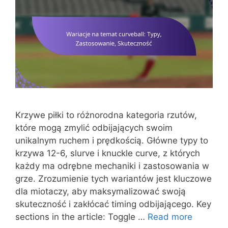
Krzywe piłki to różnorodna kategoria rzutów,
które mogą zmylić odbijających swoim
unikalnym ruchem i prędkością. Główne typy to
krzywa 12-6, slurve i knuckle curve, z których
każdy ma odrębne mechaniki i zastosowania w
grze. Zrozumienie tych wariantów jest kluczowe
dla miotaczy, aby maksymalizować swoją
skuteczność i zakłócać timing odbijającego. Key
sections in the article: Toggle …
Read more