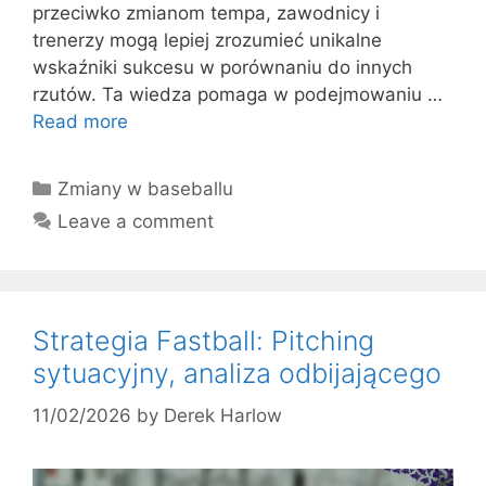
przeciwko zmianom tempa, zawodnicy i
trenerzy mogą lepiej zrozumieć unikalne
wskaźniki sukcesu w porównaniu do innych
rzutów. Ta wiedza pomaga w podejmowaniu …
Read more
Categories
Zmiany w baseballu
Leave a comment
Strategia Fastball: Pitching
sytuacyjny, analiza odbijającego
11/02/2026
by
Derek Harlow