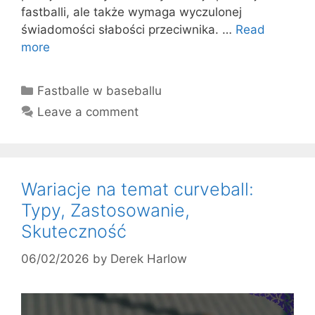
fastballi, ale także wymaga wyczulonej
świadomości słabości przeciwnika. …
Read
more
Categories
Fastballe w baseballu
Leave a comment
Wariacje na temat curveball:
Typy, Zastosowanie,
Skuteczność
06/02/2026
by
Derek Harlow