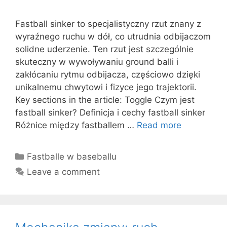
Fastball sinker to specjalistyczny rzut znany z
wyraźnego ruchu w dół, co utrudnia odbijaczom
solidne uderzenie. Ten rzut jest szczególnie
skuteczny w wywoływaniu ground balli i
zakłócaniu rytmu odbijacza, częściowo dzięki
unikalnemu chwytowi i fizyce jego trajektorii.
Key sections in the article: Toggle Czym jest
fastball sinker? Definicja i cechy fastball sinker
Różnice między fastballem …
Read more
Categories
Fastballe w baseballu
Leave a comment