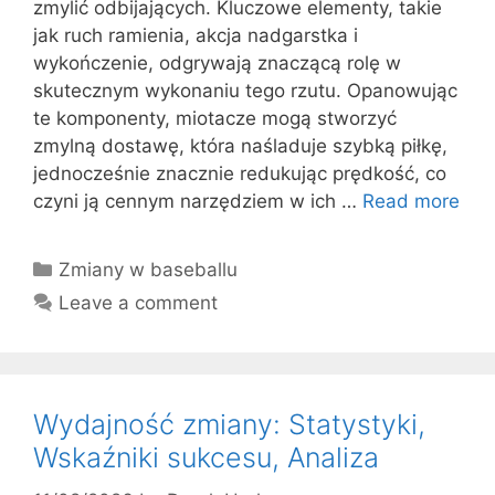
zmylić odbijających. Kluczowe elementy, takie
jak ruch ramienia, akcja nadgarstka i
wykończenie, odgrywają znaczącą rolę w
skutecznym wykonaniu tego rzutu. Opanowując
te komponenty, miotacze mogą stworzyć
zmylną dostawę, która naśladuje szybką piłkę,
jednocześnie znacznie redukując prędkość, co
czyni ją cennym narzędziem w ich …
Read more
Categories
Zmiany w baseballu
Leave a comment
Wydajność zmiany: Statystyki,
Wskaźniki sukcesu, Analiza