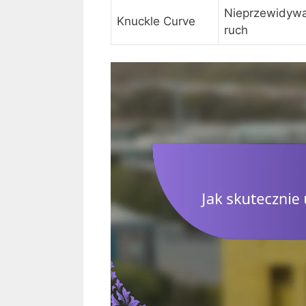
Nieprzewidywa
Knuckle Curve
ruch