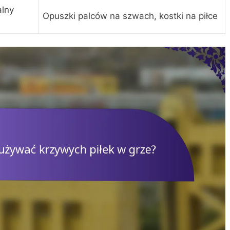
lny
Opuszki palców na szwach, kostki na piłce