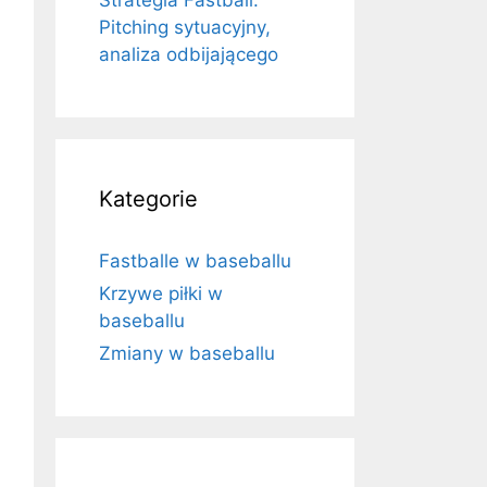
Strategia Fastball:
Pitching sytuacyjny,
analiza odbijającego
Kategorie
Fastballe w baseballu
Krzywe piłki w
baseballu
Zmiany w baseballu