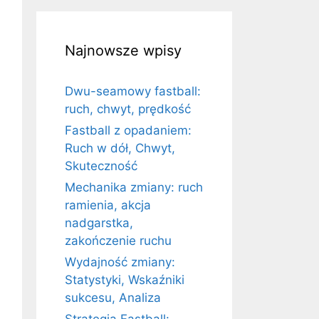
Najnowsze wpisy
Dwu-seamowy fastball:
ruch, chwyt, prędkość
Fastball z opadaniem:
Ruch w dół, Chwyt,
Skuteczność
Mechanika zmiany: ruch
ramienia, akcja
nadgarstka,
zakończenie ruchu
Wydajność zmiany:
Statystyki, Wskaźniki
sukcesu, Analiza