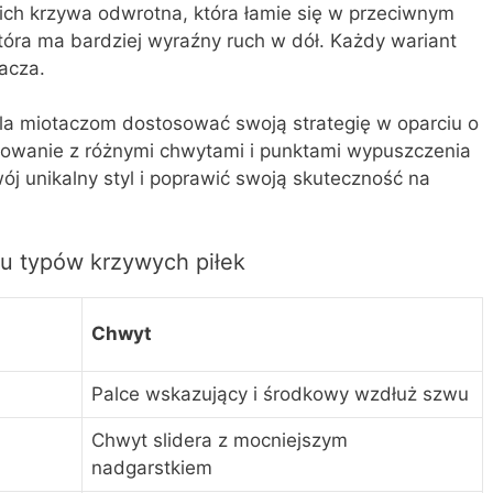
ich krzywa odwrotna, która łamie się w przeciwnym
tóra ma bardziej wyraźny ruch w dół. Każdy wariant
acza.
la miotaczom dostosować swoją strategię w oparciu o
towanie z różnymi chwytami i punktami wypuszczenia
 unikalny styl i poprawić swoją skuteczność na
u typów krzywych piłek
Chwyt
Palce wskazujący i środkowy wzdłuż szwu
Chwyt slidera z mocniejszym
nadgarstkiem