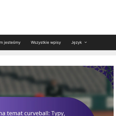
m jesteśmy
Wszystkie wpisy
Język