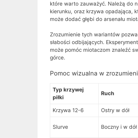
które warto zauważyć. Należą do n
kierunku, oraz krzywa opadająca, k
może dodać głębi do arsenału miot
Zrozumienie tych wariantów pozwa
słabości odbijających. Eksperymen
może pomóc miotaczom znaleźć swój
górce.
Pomoc wizualna w zrozumieni
Typ krzywej
Ruch
piłki
Krzywa 12-6
Ostry w dół
Slurve
Boczny i w dół