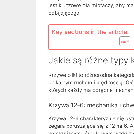
jest kluczowe dla miotaczy, aby m
odbijającego.
Key sections in the article:
Jakie są różne typy 
Krzywe piłki to różnorodna kategor
unikalnym ruchem i prędkością. Głów
których każdy ma odrębne mechani
Krzywa 12-6: mechanika i chw
Krzywa 12-6 charakteryzuje się o
zegara poruszające się z 12 na 6. 
wskazującym i środkowym wzdłuż s