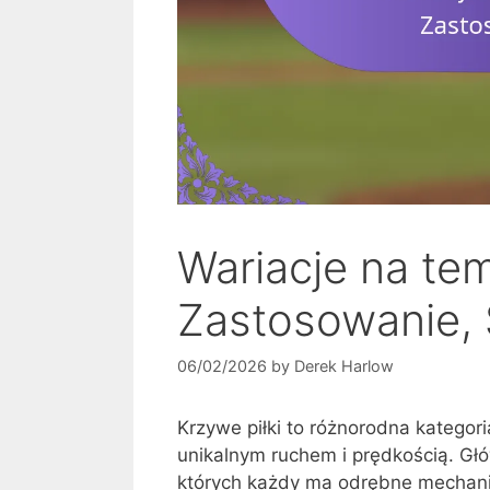
Wariacje na tem
Zastosowanie,
06/02/2026
by
Derek Harlow
Krzywe piłki to różnorodna kategor
unikalnym ruchem i prędkością. Głów
których każdy ma odrębne mechani