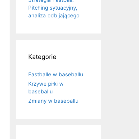
Strategia Fastball:
Pitching sytuacyjny,
analiza odbijającego
Kategorie
Fastballe w baseballu
Krzywe piłki w
baseballu
Zmiany w baseballu