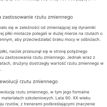
 zastosowanie rzutu zmiennego
ło się w zależności od zmieniającej się dynamiki
 piłki miotacze polegali w dużej mierze na rzutach o
miennym, aby przeciwdziałać braku mocy w odbiciach.
piłki, nacisk przesunął się w stronę potężnego
ku zastosowania rzutu zmiennego. Jednak wraz z
latach, drużyny dostrzegły wartość rzutu zmiennego w
.
ewolucji rzutu zmiennego
wolucję rzutu zmiennego, w tym jego formalne
i materiałach szkoleniowych. Lata 90. XX wieku
ju rzutów, z trenerami podkreślającymi znaczenie