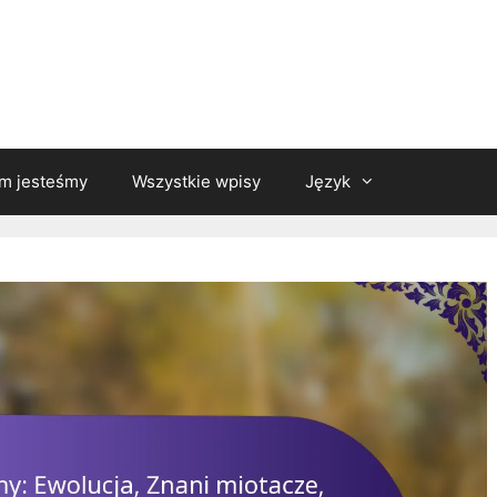
m jesteśmy
Wszystkie wpisy
Język