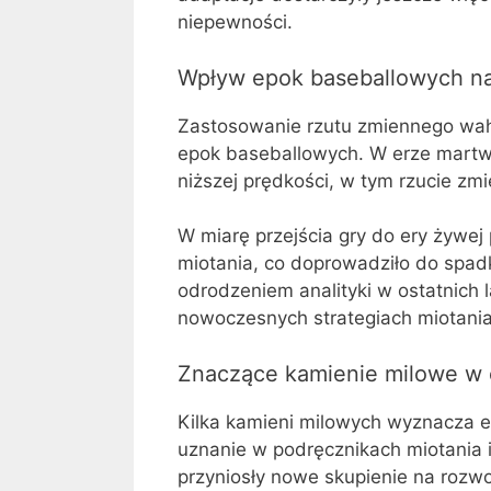
niepewności.
Wpływ epok baseballowych na
Zastosowanie rzutu zmiennego waha
epok baseballowych. W erze martwej
niższej prędkości, w tym rzucie z
W miarę przejścia gry do ery żywej 
miotania, co doprowadziło do spad
odrodzeniem analityki w ostatnich 
nowoczesnych strategiach miotania
Znaczące kamienie milowe w 
Kilka kamieni milowych wyznacza e
uznanie w podręcznikach miotania 
przyniosły nowe skupienie na rozwo