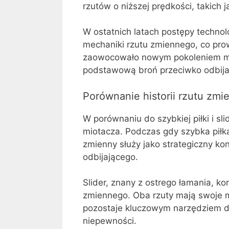
rzutów o niższej prędkości, takich
W ostatnich latach postępy technol
mechaniki rzutu zmiennego, co prow
zaowocowało nowym pokoleniem mio
podstawową broń przeciwko odbija
Porównanie historii rzutu zmi
W porównaniu do szybkiej piłki i sl
miotacza. Podczas gdy szybka piłka
zmienny służy jako strategiczny kon
odbijającego.
Slider, znany z ostrego łamania, k
zmiennego. Oba rzuty mają swoje 
pozostaje kluczowym narzędziem dl
niepewności.