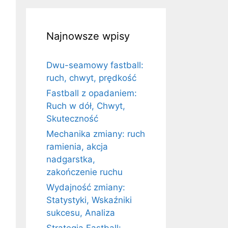
Najnowsze wpisy
Dwu-seamowy fastball:
ruch, chwyt, prędkość
Fastball z opadaniem:
Ruch w dół, Chwyt,
Skuteczność
Mechanika zmiany: ruch
ramienia, akcja
nadgarstka,
zakończenie ruchu
Wydajność zmiany:
Statystyki, Wskaźniki
sukcesu, Analiza